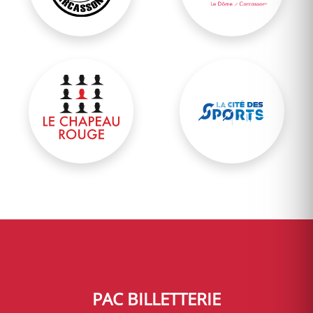
Salle du Chapeau Rouge
Cité des sports
PAC BILLETTERIE