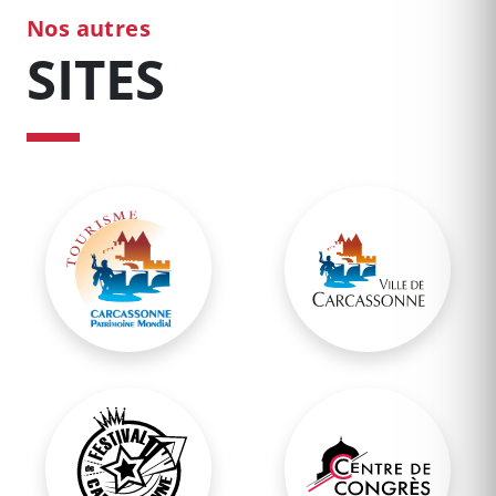
Nos autres
SITES
Office Municipal de Tourisme
Site Officiel de Carc
Festival de Carcassonne
Centre de Congrès