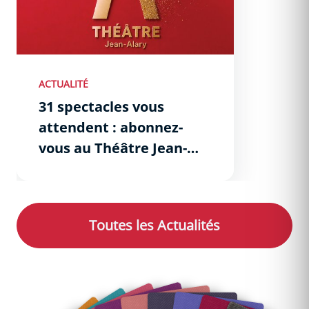
ACTUALITÉ
31 spectacles vous
attendent : abonnez-
vous au Théâtre Jean-
Alary !
Toutes les
Actualités