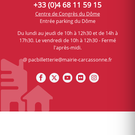
+33 (0)4 68 11 59 15
Centre de Congrès du Dôme
Entrée parking du Dôme
Du lundi au jeudi de 10h à 12h30 et de 14h à
17h30. Le vendredi de 10h à 12h30 - Fermé
l'après-midi.
@ pacbilletterie@mairie-carcassonne.fr
Notre facebook
Notre X (ex Twitter)
Notre Chaine youtube
Notre photothèque s
Notre Instagra