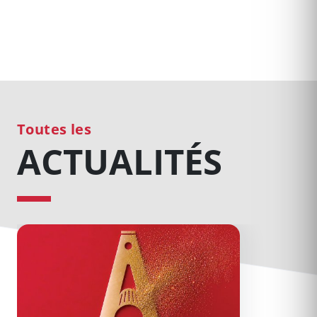
Toutes les
ACTUALITÉS
31 spectacles vous attendent : abonnez-vous au Théâtre 