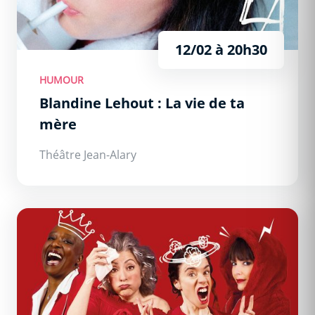
12/02 à 20h30
HUMOUR
Blandine Lehout : La vie de ta
mère
Théâtre Jean-Alary
Ménopause, la comédie qui bouscule les règles !