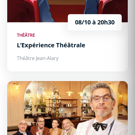
08/10 à 20h30
THÉÂTRE
L’Expérience Théâtrale
Théâtre Jean-Alary
Secret(s) Médical