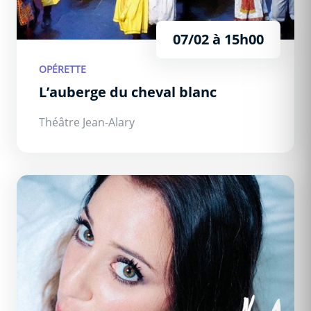
07/02 à 15h00
OPÉRETTE
L’auberge du cheval blanc
Théâtre Jean-Alary
Blandine Lehout : La vie de ta mère