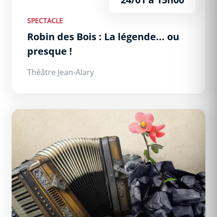
SPECTACLE
Robin des Bois : La légende... ou
presque !
Théâtre Jean-Alary
Du charbon dans les veines