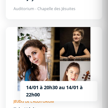
Auditorium - Chapelle des Jésuites
Trio Héritage
14/01 à 20h30
au
14/01 à
22h00
JEUDIS DE L'AUDITORIUM