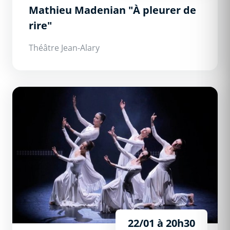
Mathieu Madenian "À pleurer de
rire"
Théâtre Jean-Alary
Gospel, The Ballet
22/01 à 20h30