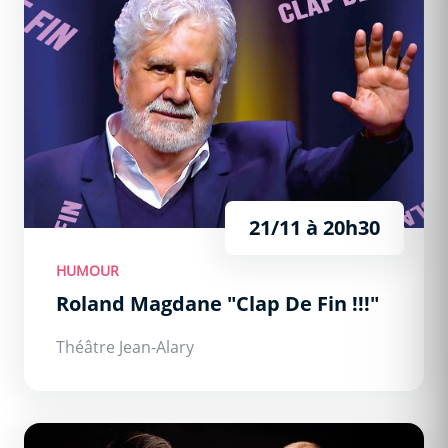
21/11 à 20h30
HUMOUR
Roland Magdane "Clap De Fin !!!"
Théâtre Jean-Alary
Contes à Rebours