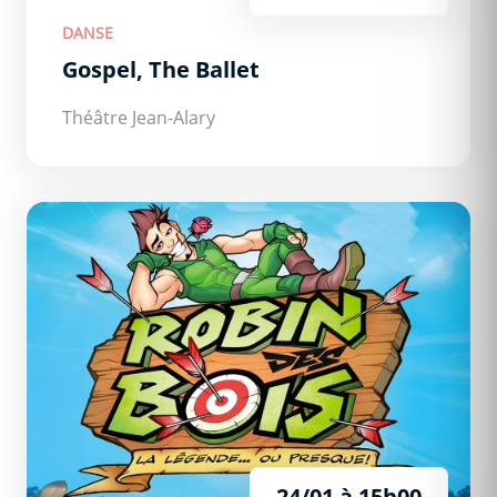
DANSE
Gospel, The Ballet
Théâtre Jean-Alary
Robin des Bois : La légende... ou presque !
24/01 à 15h00