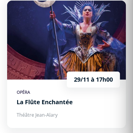
La Flûte Enchantée
29/11 à 17h00
OPÉRA
La Flûte Enchantée
Théâtre Jean-Alary