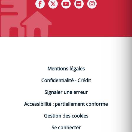
Notre facebook
Notre X (ex Twitter)
Notre Chaine youtube
Notre photothèque s
Notre Instagra
Mentions légales
Confidentialité
-
Crédit
Signaler une erreur
Accessibilité : partiellement conforme
Gestion des cookies
Se connecter