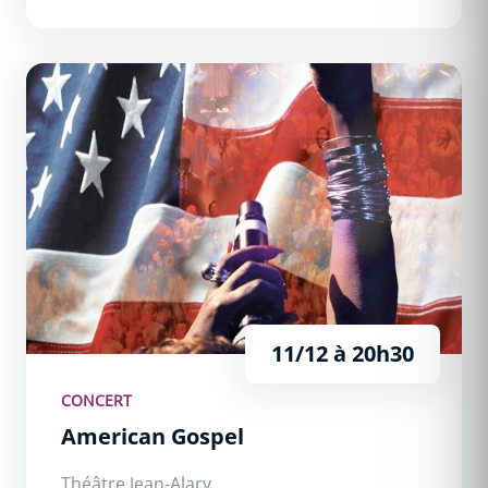
American Gospel
11/12 à 20h30
CONCERT
American Gospel
Théâtre Jean-Alary