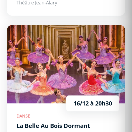
Théâtre Jean-Alary
La Belle Au Bois Dormant
16/12 à 20h30
DANSE
La Belle Au Bois Dormant