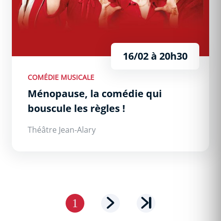
16/02 à 20h30
COMÉDIE MUSICALE
Ménopause, la comédie qui
bouscule les règles !
Théâtre Jean-Alary
Pagination
Page courante
Page suivante
Dernière page