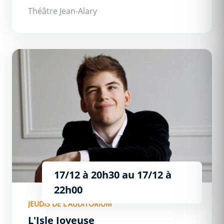
Théâtre Jean-Alary
L&#039;Isle Joyeuse
17/12 à 20h30
au
17/12 à
22h00
JEUDIS DE L'AUDITORIUM
L'Isle Joyeuse