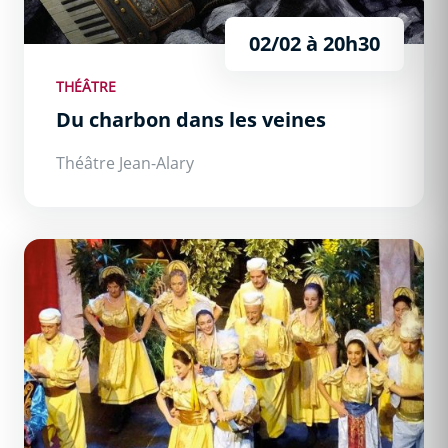
02/02 à 20h30
THÉÂTRE
Du charbon dans les veines
Théâtre Jean-Alary
L’auberge du cheval blanc