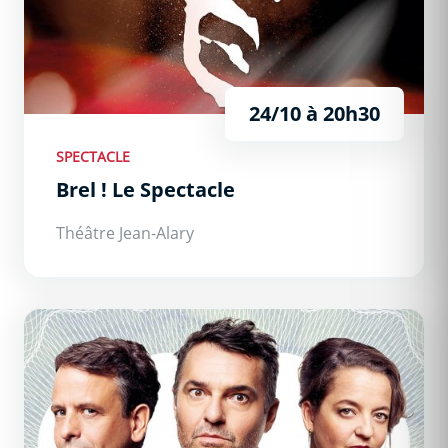
24/10 à 20h30
SPECTACLE
Brel ! Le Spectacle
Théâtre Jean-Alary
Cochons d’Inde