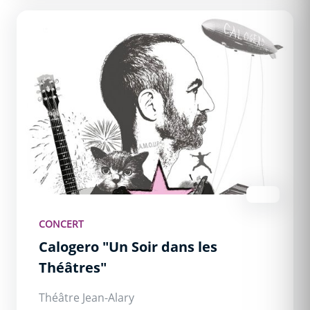
Calogero &quot;Un Soir dans les Théâtres&quot;
CONCERT
Calogero "Un Soir dans les
Théâtres"
Théâtre Jean-Alary