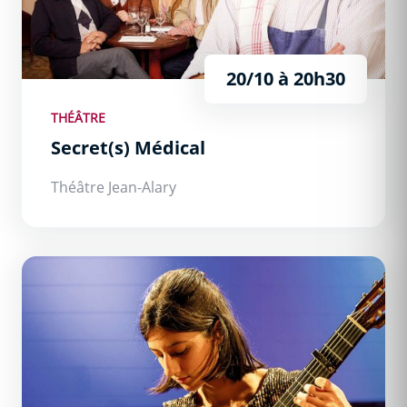
20/10 à 20h30
THÉÂTRE
Secret(s) Médical
Théâtre Jean-Alary
Atmosphère Poétique