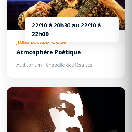
22/10 à 20h30
au
22/10 à
22h00
JEUDIS DE L'AUDITORIUM
Atmosphère Poétique
Auditorium - Chapelle des Jésuites
Brel ! Le Spectacle