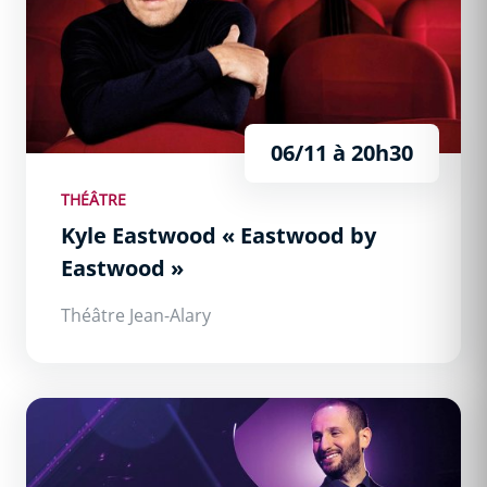
06/11 à 20h30
THÉÂTRE
Kyle Eastwood « Eastwood by
Eastwood »
Théâtre Jean-Alary
Jeremy Hababou « Unorthodox Pianist »