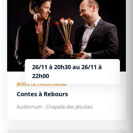
26/11 à 20h30
au
26/11 à
22h00
JEUDIS DE L'AUDITORIUM
Contes à Rebours
Auditorium - Chapelle des Jésuites
Infiniment Robin