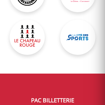
Salle du Chapeau Rouge
Cité des sports
PAC BILLETTERIE