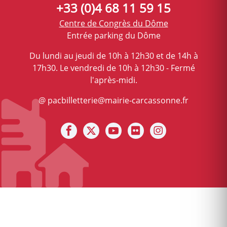
+33 (0)4 68 11 59 15
Centre de Congrès du Dôme
Entrée parking du Dôme
Du lundi au jeudi de 10h à 12h30 et de 14h à
17h30. Le vendredi de 10h à 12h30 - Fermé
l'après-midi.
@ pacbilletterie@mairie-carcassonne.fr
Notre facebook
Notre X (ex Twitter)
Notre Chaine youtube
Notre photothèque s
Notre Instagra