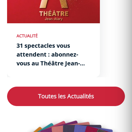
ACTUALITÉ
31 spectacles vous
attendent : abonnez-
vous au Théâtre Jean-
Alary !
Toutes les
Actualités