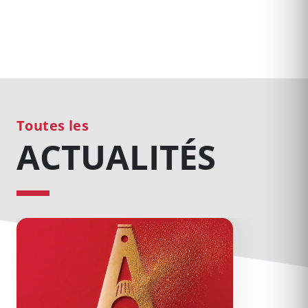
Toutes les
ACTUALITÉS
31 spectacles vous attendent : abonnez-vous au Théâtre 