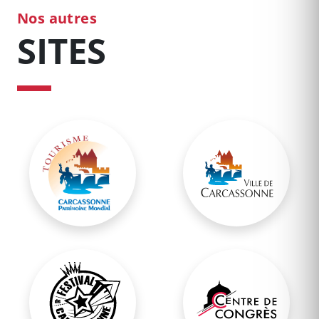
Nos autres
SITES
Office Municipal de Tourisme
Site Officiel de Carc
Festival de Carcassonne
Centre de Congrès