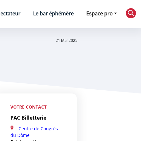
pectateur
Le bar éphémère
Espace pro
Rec
21 Mai 2025
VOTRE CONTACT
PAC Billetterie
Centre de Congrès
du Dôme