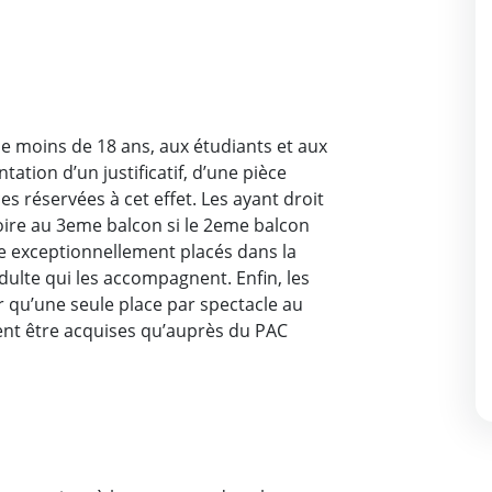
de moins de 18 ans, aux étudiants et aux
tion d’un justificatif, d’une pièce
ces réservées à cet effet. Les ayant droit
ire au 3eme balcon si le 2eme balcon
re exceptionnellement placés dans la
dulte qui les accompagnent. Enfin, les
r qu’une seule place par spectacle au
vent être acquises qu’auprès du PAC