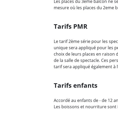
Les places du 3eme balcon ne se
mesure où les places du 2eme b
Tarifs PMR
Le tarif 2ème série pour les spec
unique sera appliqué pour les p
choix de leurs places en raison d
de la salle de spectacle. Ces pe
tarif sera appliqué également à
Tarifs enfants
Accordé au enfants de - de 12 a
Les boissons et nourriture sont 