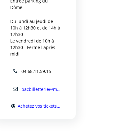
Entrée parking du
Dôme
Du lundi au jeudi de
10h à 12h30 et de 14h à
17h30
Le vendredi de 10h à
12h30 - Fermé l'après-
midi
04.68.11.59.15
pacbilletterie@mairie-carcassonne.fr
Achetez vos tickets en ligne