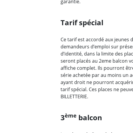
garantie.
Tarif spécial
Ce tarif est accordé aux jeunes 
demandeurs d’emploi sur présenta
d’identité, dans la limite des pla
seront placés au 2eme balcon vo
affiche complet. Ils pourront êt
série achetée par au moins un a
ayant droit ne pourront acquéri
tarif spécial. Ces places ne peu
BILLETTERIE.
ème
3
balcon