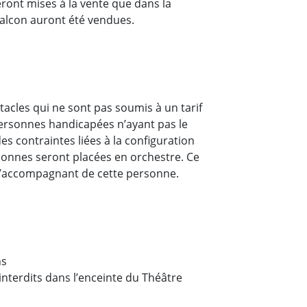
ront mises à la vente que dans la
alcon auront été vendues.
tacles qui ne sont pas soumis à un tarif
ersonnes handicapées n’ayant pas le
es contraintes liées à la configuration
rsonnes seront placées en orchestre. Ce
 l’accompagnant de cette personne.
ns
interdits dans l’enceinte du Théâtre