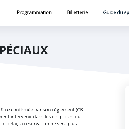
e
Programmation
Billetterie
Guide du s
SPÉCIAUX
être confirmée par son règlement (CB
ent intervenir dans les cinq jours qui
ce délai, la réservation ne sera plus