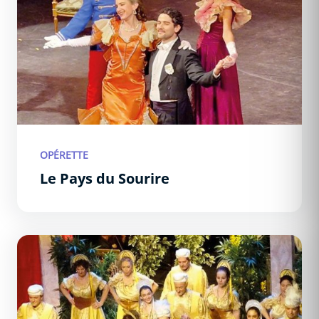
OPÉRETTE
Le Pays du Sourire
L’auberge du cheval blanc