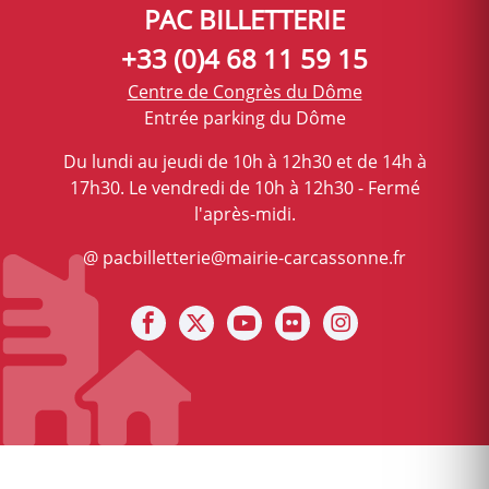
PAC BILLETTERIE
+33 (0)4 68 11 59 15
Centre de Congrès du Dôme
Entrée parking du Dôme
Du lundi au jeudi de 10h à 12h30 et de 14h à
17h30. Le vendredi de 10h à 12h30 - Fermé
l'après-midi.
@ pacbilletterie@mairie-carcassonne.fr
Notre facebook
Notre X (ex Twitter)
Notre Chaine youtube
Notre photothèque s
Notre Instagra