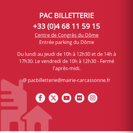
PAC BILLETTERIE
+33 (0)4 68 11 59 15
Centre de Congrès du Dôme
Entrée parking du Dôme
Du lundi au jeudi de 10h à 12h30 et de 14h à
17h30. Le vendredi de 10h à 12h30 - Fermé
l'après-midi.
@ pacbilletterie@mairie-carcassonne.fr
Notre facebook
Notre X (ex Twitter)
Notre Chaine youtube
Notre photothèque s
Notre Instagra