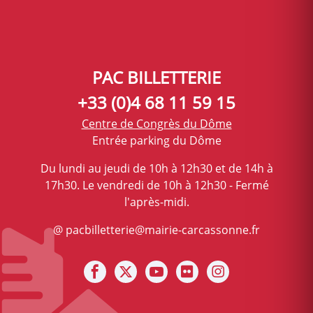
PAC BILLETTERIE
+33 (0)4 68 11 59 15
Centre de Congrès du Dôme
Entrée parking du Dôme
Du lundi au jeudi de 10h à 12h30 et de 14h à
17h30. Le vendredi de 10h à 12h30 - Fermé
l'après-midi.
@ pacbilletterie@mairie-carcassonne.fr
Notre facebook
Notre X (ex Twitter)
Notre Chaine youtube
Notre photothèque s
Notre Instagra