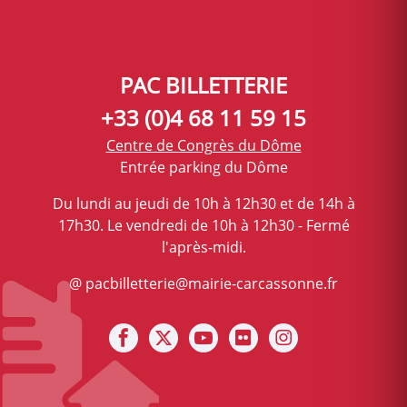
PAC BILLETTERIE
+33 (0)4 68 11 59 15
Centre de Congrès du Dôme
Entrée parking du Dôme
Du lundi au jeudi de 10h à 12h30 et de 14h à
17h30. Le vendredi de 10h à 12h30 - Fermé
l'après-midi.
@ pacbilletterie@mairie-carcassonne.fr
Notre facebook
Notre X (ex Twitter)
Notre Chaine youtube
Notre photothèque s
Notre Instagra