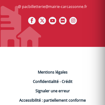
@ pacbilletterie@mairie-carcassonne.fr
Notre facebook
Notre X (ex Twitter)
Notre Chaine youtube
Notre photothèque s
Notre Instagra
Mentions légales
Confidentialité
-
Crédit
Signaler une erreur
Accessibilité : partiellement conforme