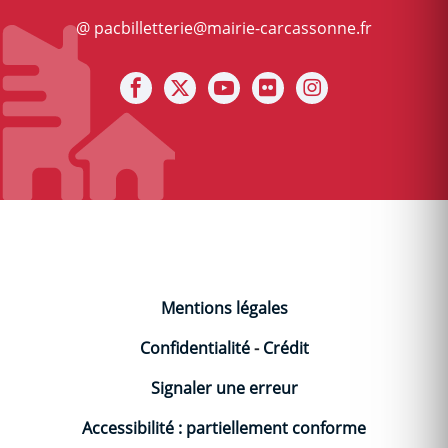
@ pacbilletterie@mairie-carcassonne.fr
Notre facebook
Notre X (ex Twitter)
Notre Chaine youtube
Notre photothèque s
Notre Instagra
Mentions légales
Confidentialité
-
Crédit
Signaler une erreur
Accessibilité : partiellement conforme