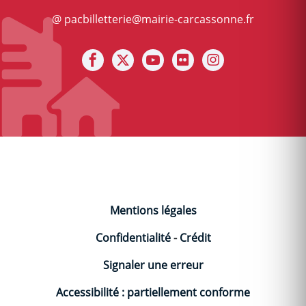
@ pacbilletterie@mairie-carcassonne.fr
Notre facebook
Notre X (ex Twitter)
Notre Chaine youtube
Notre photothèque s
Notre Instagra
Mentions légales
Confidentialité
-
Crédit
Signaler une erreur
Accessibilité : partiellement conforme