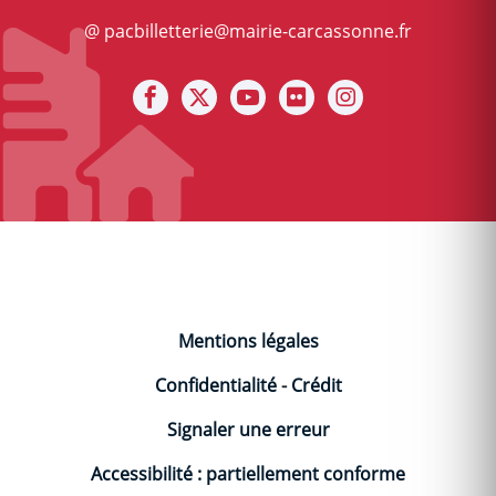
@ pacbilletterie@mairie-carcassonne.fr
Notre facebook
Notre X (ex Twitter)
Notre Chaine youtube
Notre photothèque s
Notre Instagra
Mentions légales
Confidentialité
-
Crédit
Signaler une erreur
Accessibilité : partiellement conforme