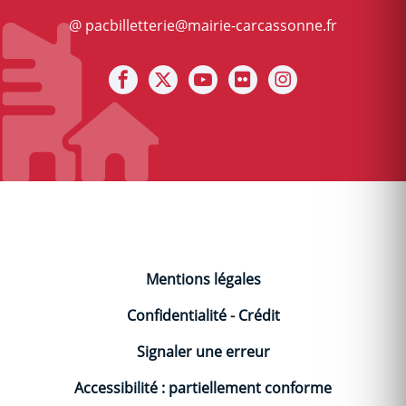
@ pacbilletterie@mairie-carcassonne.fr
Notre facebook
Notre X (ex Twitter)
Notre Chaine youtube
Notre photothèque s
Notre Instagra
Mentions légales
Confidentialité
-
Crédit
Signaler une erreur
Accessibilité : partiellement conforme