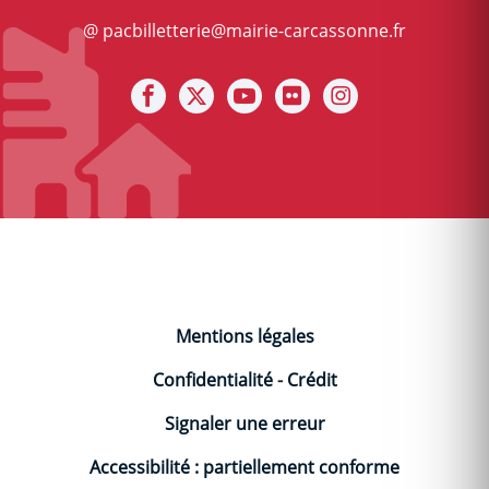
@ pacbilletterie@mairie-carcassonne.fr
Notre facebook
Notre X (ex Twitter)
Notre Chaine youtube
Notre photothèque s
Notre Instagra
Mentions légales
Confidentialité
-
Crédit
Signaler une erreur
Accessibilité : partiellement conforme